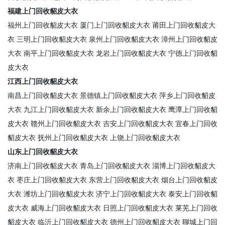
福建上门回收貂皮大衣
福州上门回收貂皮大衣
厦门上门回收貂皮大衣
莆田上门回收貂皮大
衣
三明上门回收貂皮大衣
泉州上门回收貂皮大衣
漳州上门回收貂皮
大衣
南平上门回收貂皮大衣
龙岩上门回收貂皮大衣
宁德上门回收貂
皮大衣
江西上门回收貂皮大衣
南昌上门回收貂皮大衣
景德镇上门回收貂皮大衣
萍乡上门回收貂皮
大衣
九江上门回收貂皮大衣
新余上门回收貂皮大衣
鹰潭上门回收貂
皮大衣
赣州上门回收貂皮大衣
吉安上门回收貂皮大衣
宜春上门回收
貂皮大衣
抚州上门回收貂皮大衣
上饶上门回收貂皮大衣
山东上门回收貂皮大衣
济南上门回收貂皮大衣
青岛上门回收貂皮大衣
淄博上门回收貂皮大
衣
枣庄上门回收貂皮大衣
东营上门回收貂皮大衣
烟台上门回收貂皮
大衣
潍坊上门回收貂皮大衣
济宁上门回收貂皮大衣
泰安上门回收貂
皮大衣
威海上门回收貂皮大衣
日照上门回收貂皮大衣
莱芜上门回收
貂皮大衣
临沂上门回收貂皮大衣
德州上门回收貂皮大衣
聊城上门回