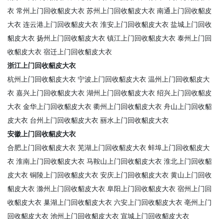
衣
常州上门回收貂皮大衣
苏州上门回收貂皮大衣
南通上门回收貂皮
大衣
连云港上门回收貂皮大衣
淮安上门回收貂皮大衣
盐城上门回收
貂皮大衣
扬州上门回收貂皮大衣
镇江上门回收貂皮大衣
泰州上门回
收貂皮大衣
宿迁上门回收貂皮大衣
浙江上门回收貂皮大衣
杭州上门回收貂皮大衣
宁波上门回收貂皮大衣
温州上门回收貂皮大
衣
嘉兴上门回收貂皮大衣
湖州上门回收貂皮大衣
绍兴上门回收貂皮
大衣
金华上门回收貂皮大衣
衢州上门回收貂皮大衣
舟山上门回收貂
皮大衣
台州上门回收貂皮大衣
丽水上门回收貂皮大衣
安徽上门回收貂皮大衣
合肥上门回收貂皮大衣
芜湖上门回收貂皮大衣
蚌埠上门回收貂皮大
衣
淮南上门回收貂皮大衣
马鞍山上门回收貂皮大衣
淮北上门回收貂
皮大衣
铜陵上门回收貂皮大衣
安庆上门回收貂皮大衣
黄山上门回收
貂皮大衣
滁州上门回收貂皮大衣
阜阳上门回收貂皮大衣
宿州上门回
收貂皮大衣
巢湖上门回收貂皮大衣
六安上门回收貂皮大衣
亳州上门
回收貂皮大衣
池州上门回收貂皮大衣
宣城上门回收貂皮大衣