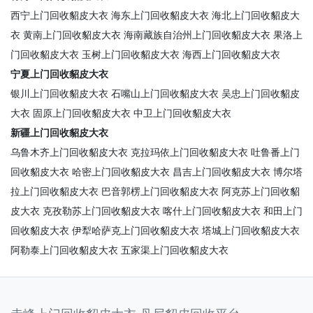
西宁上门回收貂皮大衣
海东上门回收貂皮大衣
海北上门回收貂皮大
衣
黄南上门回收貂皮大衣
海南藏族自治州上门回收貂皮大衣
果洛上
门回收貂皮大衣
玉树上门回收貂皮大衣
海西上门回收貂皮大衣
宁夏上门回收貂皮大衣
银川上门回收貂皮大衣
石嘴山上门回收貂皮大衣
吴忠上门回收貂皮
大衣
固原上门回收貂皮大衣
中卫上门回收貂皮大衣
新疆上门回收貂皮大衣
乌鲁木齐上门回收貂皮大衣
克拉玛依上门回收貂皮大衣
吐鲁番上门
回收貂皮大衣
哈密上门回收貂皮大衣
昌吉上门回收貂皮大衣
博尔塔
拉上门回收貂皮大衣
巴音郭楞上门回收貂皮大衣
阿克苏上门回收貂
皮大衣
克孜勒苏上门回收貂皮大衣
喀什上门回收貂皮大衣
和田上门
回收貂皮大衣
伊犁哈萨克上门回收貂皮大衣
塔城上门回收貂皮大衣
阿勒泰上门回收貂皮大衣
五家渠上门回收貂皮大衣