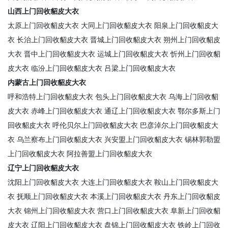
山西上门回收貂皮大衣
太原上门回收貂皮大衣
大同上门回收貂皮大衣
阳泉上门回收貂皮大
衣
长治上门回收貂皮大衣
晋城上门回收貂皮大衣
朔州上门回收貂皮
大衣
晋中上门回收貂皮大衣
运城上门回收貂皮大衣
忻州上门回收貂
皮大衣
临汾上门回收貂皮大衣
吕梁上门回收貂皮大衣
内蒙古上门回收貂皮大衣
呼和浩特上门回收貂皮大衣
包头上门回收貂皮大衣
乌海上门回收貂
皮大衣
赤峰上门回收貂皮大衣
通辽上门回收貂皮大衣
鄂尔多斯上门
回收貂皮大衣
呼伦贝尔上门回收貂皮大衣
巴彦淖尔上门回收貂皮大
衣
乌兰察布上门回收貂皮大衣
兴安盟上门回收貂皮大衣
锡林郭勒盟
上门回收貂皮大衣
阿拉善盟上门回收貂皮大衣
辽宁上门回收貂皮大衣
沈阳上门回收貂皮大衣
大连上门回收貂皮大衣
鞍山上门回收貂皮大
衣
抚顺上门回收貂皮大衣
本溪上门回收貂皮大衣
丹东上门回收貂皮
大衣
锦州上门回收貂皮大衣
营口上门回收貂皮大衣
阜新上门回收貂
皮大衣
辽阳上门回收貂皮大衣
盘锦上门回收貂皮大衣
铁岭上门回收