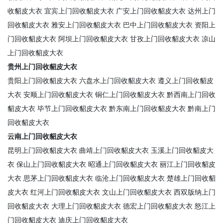
收貂皮大衣
宜宾上门回收貂皮大衣
广安上门回收貂皮大衣
达州上门
回收貂皮大衣
雅安上门回收貂皮大衣
巴中上门回收貂皮大衣
资阳上
门回收貂皮大衣
阿坝上门回收貂皮大衣
甘孜上门回收貂皮大衣
凉山
上门回收貂皮大衣
贵州上门回收貂皮大衣
贵阳上门回收貂皮大衣
六盘水上门回收貂皮大衣
遵义上门回收貂皮
大衣
安顺上门回收貂皮大衣
铜仁上门回收貂皮大衣
黔西南上门回收
貂皮大衣
毕节上门回收貂皮大衣
黔东南上门回收貂皮大衣
黔南上门
回收貂皮大衣
云南上门回收貂皮大衣
昆明上门回收貂皮大衣
曲靖上门回收貂皮大衣
玉溪上门回收貂皮大
衣
保山上门回收貂皮大衣
昭通上门回收貂皮大衣
丽江上门回收貂皮
大衣
思茅上门回收貂皮大衣
临沧上门回收貂皮大衣
楚雄上门回收貂
皮大衣
红河上门回收貂皮大衣
文山上门回收貂皮大衣
西双版纳上门
回收貂皮大衣
大理上门回收貂皮大衣
德宏上门回收貂皮大衣
怒江上
门回收貂皮大衣
迪庆上门回收貂皮大衣