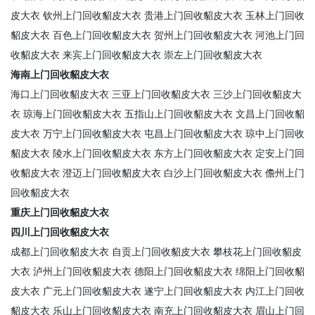
皮大衣
钦州上门回收貂皮大衣
贵港上门回收貂皮大衣
玉林上门回收
貂皮大衣
百色上门回收貂皮大衣
贺州上门回收貂皮大衣
河池上门回
收貂皮大衣
来宾上门回收貂皮大衣
崇左上门回收貂皮大衣
海南上门回收貂皮大衣
海口上门回收貂皮大衣
三亚上门回收貂皮大衣
三沙上门回收貂皮大
衣
琼海上门回收貂皮大衣
五指山上门回收貂皮大衣
文昌上门回收貂
皮大衣
万宁上门回收貂皮大衣
屯昌上门回收貂皮大衣
琼中上门回收
貂皮大衣
陵水上门回收貂皮大衣
东方上门回收貂皮大衣
定安上门回
收貂皮大衣
澄迈上门回收貂皮大衣
白沙上门回收貂皮大衣
儋州上门
回收貂皮大衣
重庆上门回收貂皮大衣
四川上门回收貂皮大衣
成都上门回收貂皮大衣
自贡上门回收貂皮大衣
攀枝花上门回收貂皮
大衣
泸州上门回收貂皮大衣
德阳上门回收貂皮大衣
绵阳上门回收貂
皮大衣
广元上门回收貂皮大衣
遂宁上门回收貂皮大衣
内江上门回收
貂皮大衣
乐山上门回收貂皮大衣
南充上门回收貂皮大衣
眉山上门回