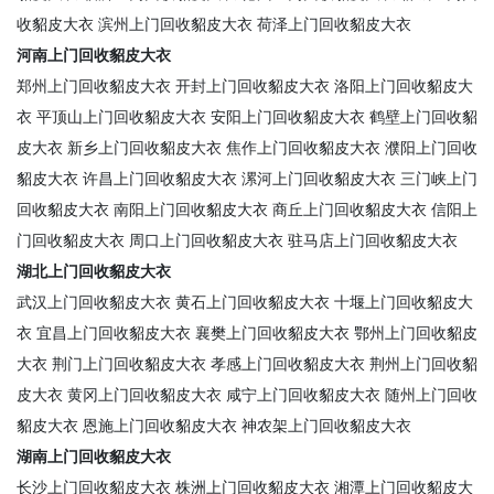
收貂皮大衣
滨州上门回收貂皮大衣
荷泽上门回收貂皮大衣
河南上门回收貂皮大衣
郑州上门回收貂皮大衣
开封上门回收貂皮大衣
洛阳上门回收貂皮大
衣
平顶山上门回收貂皮大衣
安阳上门回收貂皮大衣
鹤壁上门回收貂
皮大衣
新乡上门回收貂皮大衣
焦作上门回收貂皮大衣
濮阳上门回收
貂皮大衣
许昌上门回收貂皮大衣
漯河上门回收貂皮大衣
三门峡上门
回收貂皮大衣
南阳上门回收貂皮大衣
商丘上门回收貂皮大衣
信阳上
门回收貂皮大衣
周口上门回收貂皮大衣
驻马店上门回收貂皮大衣
湖北上门回收貂皮大衣
武汉上门回收貂皮大衣
黄石上门回收貂皮大衣
十堰上门回收貂皮大
衣
宜昌上门回收貂皮大衣
襄樊上门回收貂皮大衣
鄂州上门回收貂皮
大衣
荆门上门回收貂皮大衣
孝感上门回收貂皮大衣
荆州上门回收貂
皮大衣
黄冈上门回收貂皮大衣
咸宁上门回收貂皮大衣
随州上门回收
貂皮大衣
恩施上门回收貂皮大衣
神农架上门回收貂皮大衣
湖南上门回收貂皮大衣
长沙上门回收貂皮大衣
株洲上门回收貂皮大衣
湘潭上门回收貂皮大