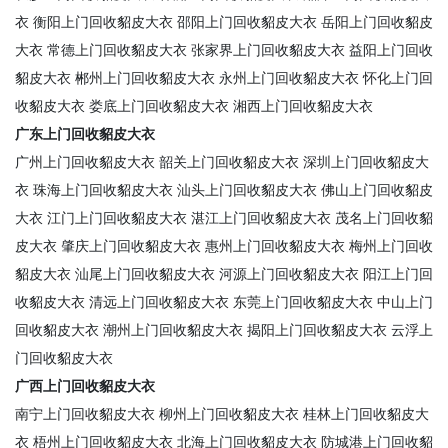
衣
衡阳上门回收貂皮大衣
邵阳上门回收貂皮大衣
岳阳上门回收貂皮
大衣
常德上门回收貂皮大衣
张家界上门回收貂皮大衣
益阳上门回收
貂皮大衣
郴州上门回收貂皮大衣
永州上门回收貂皮大衣
怀化上门回
收貂皮大衣
娄底上门回收貂皮大衣
湘西上门回收貂皮大衣
广东上门回收貂皮大衣
广州上门回收貂皮大衣
韶关上门回收貂皮大衣
深圳上门回收貂皮大
衣
珠海上门回收貂皮大衣
汕头上门回收貂皮大衣
佛山上门回收貂皮
大衣
江门上门回收貂皮大衣
湛江上门回收貂皮大衣
茂名上门回收貂
皮大衣
肇庆上门回收貂皮大衣
惠州上门回收貂皮大衣
梅州上门回收
貂皮大衣
汕尾上门回收貂皮大衣
河源上门回收貂皮大衣
阳江上门回
收貂皮大衣
清远上门回收貂皮大衣
东莞上门回收貂皮大衣
中山上门
回收貂皮大衣
潮州上门回收貂皮大衣
揭阳上门回收貂皮大衣
云浮上
门回收貂皮大衣
广西上门回收貂皮大衣
南宁上门回收貂皮大衣
柳州上门回收貂皮大衣
桂林上门回收貂皮大
衣
梧州上门回收貂皮大衣
北海上门回收貂皮大衣
防城港上门回收貂