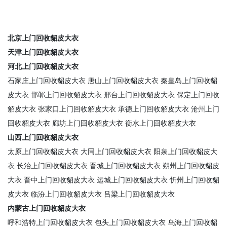
北京上门回收貂皮大衣
天津上门回收貂皮大衣
河北上门回收貂皮大衣
石家庄上门回收貂皮大衣
唐山上门回收貂皮大衣
秦皇岛上门回收貂
皮大衣
邯郸上门回收貂皮大衣
邢台上门回收貂皮大衣
保定上门回收
貂皮大衣
张家口上门回收貂皮大衣
承德上门回收貂皮大衣
沧州上门
回收貂皮大衣
廊坊上门回收貂皮大衣
衡水上门回收貂皮大衣
山西上门回收貂皮大衣
太原上门回收貂皮大衣
大同上门回收貂皮大衣
阳泉上门回收貂皮大
衣
长治上门回收貂皮大衣
晋城上门回收貂皮大衣
朔州上门回收貂皮
大衣
晋中上门回收貂皮大衣
运城上门回收貂皮大衣
忻州上门回收貂
皮大衣
临汾上门回收貂皮大衣
吕梁上门回收貂皮大衣
内蒙古上门回收貂皮大衣
呼和浩特上门回收貂皮大衣
包头上门回收貂皮大衣
乌海上门回收貂