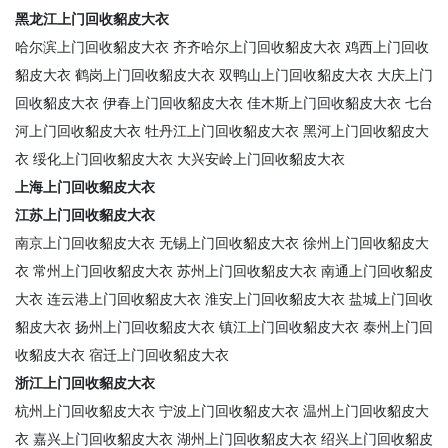
黑龙江上门回收貂皮大衣
哈尔滨上门回收貂皮大衣
齐齐哈尔上门回收貂皮大衣
鸡西上门回收
貂皮大衣
鹤岗上门回收貂皮大衣
双鸭山上门回收貂皮大衣
大庆上门
回收貂皮大衣
伊春上门回收貂皮大衣
佳木斯上门回收貂皮大衣
七台
河上门回收貂皮大衣
牡丹江上门回收貂皮大衣
黑河上门回收貂皮大
衣
绥化上门回收貂皮大衣
大兴安岭上门回收貂皮大衣
上海上门回收貂皮大衣
江苏上门回收貂皮大衣
南京上门回收貂皮大衣
无锡上门回收貂皮大衣
徐州上门回收貂皮大
衣
常州上门回收貂皮大衣
苏州上门回收貂皮大衣
南通上门回收貂皮
大衣
连云港上门回收貂皮大衣
淮安上门回收貂皮大衣
盐城上门回收
貂皮大衣
扬州上门回收貂皮大衣
镇江上门回收貂皮大衣
泰州上门回
收貂皮大衣
宿迁上门回收貂皮大衣
浙江上门回收貂皮大衣
杭州上门回收貂皮大衣
宁波上门回收貂皮大衣
温州上门回收貂皮大
衣
嘉兴上门回收貂皮大衣
湖州上门回收貂皮大衣
绍兴上门回收貂皮