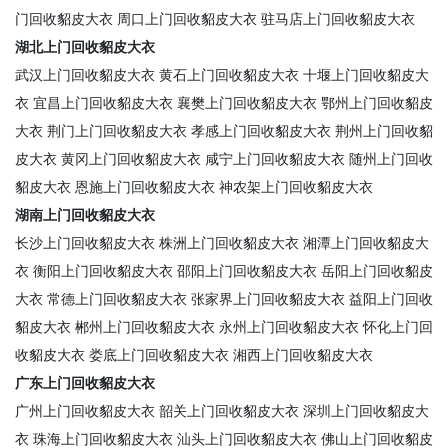
门回收貂皮大衣
周口上门回收貂皮大衣
驻马店上门回收貂皮大衣
湖北上门回收貂皮大衣
武汉上门回收貂皮大衣
黄石上门回收貂皮大衣
十堰上门回收貂皮大
衣
宜昌上门回收貂皮大衣
襄樊上门回收貂皮大衣
鄂州上门回收貂皮
大衣
荆门上门回收貂皮大衣
孝感上门回收貂皮大衣
荆州上门回收貂
皮大衣
黄冈上门回收貂皮大衣
咸宁上门回收貂皮大衣
随州上门回收
貂皮大衣
恩施上门回收貂皮大衣
神农架上门回收貂皮大衣
湖南上门回收貂皮大衣
长沙上门回收貂皮大衣
株洲上门回收貂皮大衣
湘潭上门回收貂皮大
衣
衡阳上门回收貂皮大衣
邵阳上门回收貂皮大衣
岳阳上门回收貂皮
大衣
常德上门回收貂皮大衣
张家界上门回收貂皮大衣
益阳上门回收
貂皮大衣
郴州上门回收貂皮大衣
永州上门回收貂皮大衣
怀化上门回
收貂皮大衣
娄底上门回收貂皮大衣
湘西上门回收貂皮大衣
广东上门回收貂皮大衣
广州上门回收貂皮大衣
韶关上门回收貂皮大衣
深圳上门回收貂皮大
衣
珠海上门回收貂皮大衣
汕头上门回收貂皮大衣
佛山上门回收貂皮