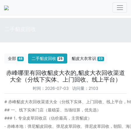
二手貂皮回收
全部
二手貂皮回收
貂皮大衣常识
48
25
23
赤峰哪里有回收貂皮大衣的,貂皮大衣回收渠道
大全（分线下实体、上门回收、线上平台）
时间：2026-07-03 访问量：2103
# 赤峰貂皮大衣回收渠道大全（分线下实体、上门回收、线上平台，http://www
## 一、线下实体门店（最稳妥、当场结算，优先选）

### 1. 专业皮草回收店（估价最高，主营貂皮）

- 赤峰本地：弹尼貂皮回收、弹尼皮草回收、弹尼皮草回收，朝阳、海