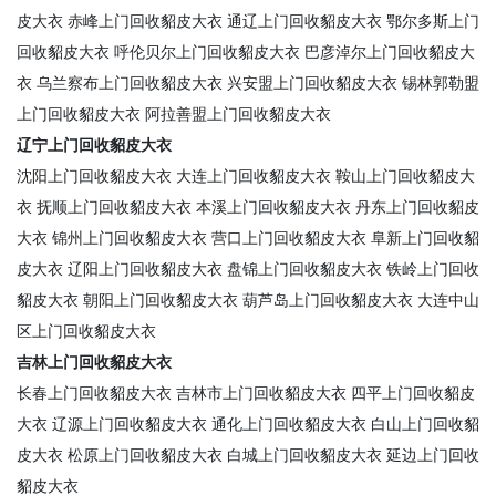
皮大衣
赤峰上门回收貂皮大衣
通辽上门回收貂皮大衣
鄂尔多斯上门
回收貂皮大衣
呼伦贝尔上门回收貂皮大衣
巴彦淖尔上门回收貂皮大
衣
乌兰察布上门回收貂皮大衣
兴安盟上门回收貂皮大衣
锡林郭勒盟
上门回收貂皮大衣
阿拉善盟上门回收貂皮大衣
辽宁上门回收貂皮大衣
沈阳上门回收貂皮大衣
大连上门回收貂皮大衣
鞍山上门回收貂皮大
衣
抚顺上门回收貂皮大衣
本溪上门回收貂皮大衣
丹东上门回收貂皮
大衣
锦州上门回收貂皮大衣
营口上门回收貂皮大衣
阜新上门回收貂
皮大衣
辽阳上门回收貂皮大衣
盘锦上门回收貂皮大衣
铁岭上门回收
貂皮大衣
朝阳上门回收貂皮大衣
葫芦岛上门回收貂皮大衣
大连中山
区上门回收貂皮大衣
吉林上门回收貂皮大衣
长春上门回收貂皮大衣
吉林市上门回收貂皮大衣
四平上门回收貂皮
大衣
辽源上门回收貂皮大衣
通化上门回收貂皮大衣
白山上门回收貂
皮大衣
松原上门回收貂皮大衣
白城上门回收貂皮大衣
延边上门回收
貂皮大衣