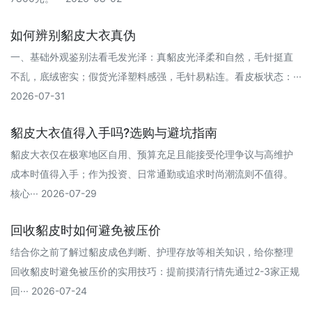
如何辨别貂皮大衣真伪
一、基础外观鉴别法看毛发光泽‌：真貂皮光泽柔和自然，毛针挺直
不乱，底绒密实；假货光泽塑料感强，毛针易粘连。看皮板状态‌：···
2026-07-31
貂皮大衣值得入手吗?选购与避坑指南
貂皮大衣仅在极寒地区自用、预算充足且能接受伦理争议与高维护
成本时值得入手；作为投资、日常通勤或追求时尚潮流则不值得。
核心··· 2026-07-29
回收貂皮时如何避免被压价
结合你之前了解过貂皮成色判断、护理存放等相关知识，给你整理
回收貂皮时避免被压价的实用技巧：提前摸清行情‌先通过2-3家正规
回··· 2026-07-24