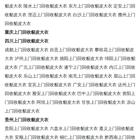
貂皮大衣
陵水上门回收貂皮大衣
东方上门回收貂皮大衣
定安上门回
收貂皮大衣
澄迈上门回收貂皮大衣
白沙上门回收貂皮大衣
儋州上门
回收貂皮大衣
重庆上门回收貂皮大衣
四川上门回收貂皮大衣
成都上门回收貂皮大衣
自贡上门回收貂皮大衣
攀枝花上门回收貂皮
大衣
泸州上门回收貂皮大衣
德阳上门回收貂皮大衣
绵阳上门回收貂
皮大衣
广元上门回收貂皮大衣
遂宁上门回收貂皮大衣
内江上门回收
貂皮大衣
乐山上门回收貂皮大衣
南充上门回收貂皮大衣
眉山上门回
收貂皮大衣
宜宾上门回收貂皮大衣
广安上门回收貂皮大衣
达州上门
回收貂皮大衣
雅安上门回收貂皮大衣
巴中上门回收貂皮大衣
资阳上
门回收貂皮大衣
阿坝上门回收貂皮大衣
甘孜上门回收貂皮大衣
凉山
上门回收貂皮大衣
贵州上门回收貂皮大衣
贵阳上门回收貂皮大衣
六盘水上门回收貂皮大衣
遵义上门回收貂皮
大衣
安顺上门回收貂皮大衣
铜仁上门回收貂皮大衣
黔西南上门回收