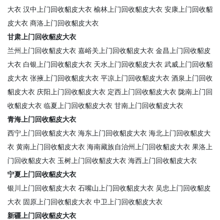
大衣
汉中上门回收貂皮大衣
榆林上门回收貂皮大衣
安康上门回收貂
皮大衣
商洛上门回收貂皮大衣
甘肃上门回收貂皮大衣
兰州上门回收貂皮大衣
嘉峪关上门回收貂皮大衣
金昌上门回收貂皮
大衣
白银上门回收貂皮大衣
天水上门回收貂皮大衣
武威上门回收貂
皮大衣
张掖上门回收貂皮大衣
平凉上门回收貂皮大衣
酒泉上门回收
貂皮大衣
庆阳上门回收貂皮大衣
定西上门回收貂皮大衣
陇南上门回
收貂皮大衣
临夏上门回收貂皮大衣
甘南上门回收貂皮大衣
青海上门回收貂皮大衣
西宁上门回收貂皮大衣
海东上门回收貂皮大衣
海北上门回收貂皮大
衣
黄南上门回收貂皮大衣
海南藏族自治州上门回收貂皮大衣
果洛上
门回收貂皮大衣
玉树上门回收貂皮大衣
海西上门回收貂皮大衣
宁夏上门回收貂皮大衣
银川上门回收貂皮大衣
石嘴山上门回收貂皮大衣
吴忠上门回收貂皮
大衣
固原上门回收貂皮大衣
中卫上门回收貂皮大衣
新疆上门回收貂皮大衣