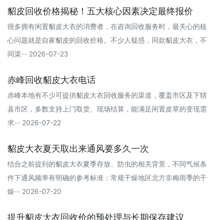
貂皮回收价格揭秘！五大核心因素决定最终报价
很多拥有闲置貂皮大衣的消费者，在咨询回收服务时，最关心的核
心问题就是自家貂皮的回收价格。不少人疑惑，同款貂皮大衣，不
同渠··· 2026-07-23
赤峰回收貂皮大衣电话
赤峰本地有不少可提供貂皮大衣回收服务的渠道，覆盖市区及下辖
县市区，多数支持上门取货、现场结算，能满足闲置皮草的变现需
求··· 2026-07-22
貂皮大衣夏天取出来通风要多久一次
结合之前提到的貂皮大衣夏季存放、防虫的相关背景，不同气候条
件下通风频率有明确的参考标准：常规干燥地区‌北方非梅雨季的干
燥··· 2026-07-20
提升貂皮大衣回收价的预处理与长期保存建议