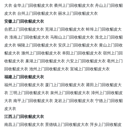
大衣
金华上门回收貂皮大衣
衢州上门回收貂皮大衣
舟山上门回收貂
皮大衣
台州上门回收貂皮大衣
丽水上门回收貂皮大衣
安徽上门回收貂皮大衣
合肥上门回收貂皮大衣
芜湖上门回收貂皮大衣
蚌埠上门回收貂皮大
衣
淮南上门回收貂皮大衣
马鞍山上门回收貂皮大衣
淮北上门回收貂
皮大衣
铜陵上门回收貂皮大衣
安庆上门回收貂皮大衣
黄山上门回收
貂皮大衣
滁州上门回收貂皮大衣
阜阳上门回收貂皮大衣
宿州上门回
收貂皮大衣
巢湖上门回收貂皮大衣
六安上门回收貂皮大衣
亳州上门
回收貂皮大衣
池州上门回收貂皮大衣
宣城上门回收貂皮大衣
福建上门回收貂皮大衣
福州上门回收貂皮大衣
厦门上门回收貂皮大衣
莆田上门回收貂皮大
衣
三明上门回收貂皮大衣
泉州上门回收貂皮大衣
漳州上门回收貂皮
大衣
南平上门回收貂皮大衣
龙岩上门回收貂皮大衣
宁德上门回收貂
皮大衣
江西上门回收貂皮大衣
南昌上门回收貂皮大衣
景德镇上门回收貂皮大衣
萍乡上门回收貂皮