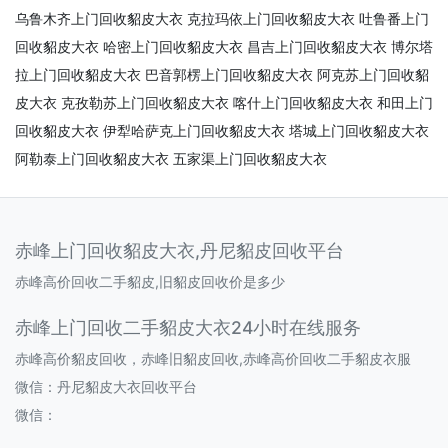
乌鲁木齐上门回收貂皮大衣
克拉玛依上门回收貂皮大衣
吐鲁番上门
回收貂皮大衣
哈密上门回收貂皮大衣
昌吉上门回收貂皮大衣
博尔塔
拉上门回收貂皮大衣
巴音郭楞上门回收貂皮大衣
阿克苏上门回收貂
皮大衣
克孜勒苏上门回收貂皮大衣
喀什上门回收貂皮大衣
和田上门
回收貂皮大衣
伊犁哈萨克上门回收貂皮大衣
塔城上门回收貂皮大衣
阿勒泰上门回收貂皮大衣
五家渠上门回收貂皮大衣
赤峰上门回收貂皮大衣,丹尼貂皮回收平台
赤峰高价回收二手貂皮,旧貂皮回收价是多少
赤峰上门回收二手貂皮大衣24小时在线服务
赤峰高价貂皮回收，赤峰旧貂皮回收,赤峰高价回收二手貂皮衣服
微信：丹尼貂皮大衣回收平台
微信：