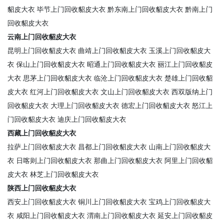
貂皮大衣
毕节上门回收貂皮大衣
黔东南上门回收貂皮大衣
黔南上门
回收貂皮大衣
云南上门回收貂皮大衣
昆明上门回收貂皮大衣
曲靖上门回收貂皮大衣
玉溪上门回收貂皮大
衣
保山上门回收貂皮大衣
昭通上门回收貂皮大衣
丽江上门回收貂皮
大衣
思茅上门回收貂皮大衣
临沧上门回收貂皮大衣
楚雄上门回收貂
皮大衣
红河上门回收貂皮大衣
文山上门回收貂皮大衣
西双版纳上门
回收貂皮大衣
大理上门回收貂皮大衣
德宏上门回收貂皮大衣
怒江上
门回收貂皮大衣
迪庆上门回收貂皮大衣
西藏上门回收貂皮大衣
拉萨上门回收貂皮大衣
昌都上门回收貂皮大衣
山南上门回收貂皮大
衣
日喀则上门回收貂皮大衣
那曲上门回收貂皮大衣
阿里上门回收貂
皮大衣
林芝上门回收貂皮大衣
陕西上门回收貂皮大衣
西安上门回收貂皮大衣
铜川上门回收貂皮大衣
宝鸡上门回收貂皮大
衣
咸阳上门回收貂皮大衣
渭南上门回收貂皮大衣
延安上门回收貂皮