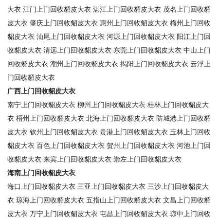
大衣
江门上门回收貂皮大衣
湛江上门回收貂皮大衣
茂名上门回收貂
皮大衣
肇庆上门回收貂皮大衣
惠州上门回收貂皮大衣
梅州上门回收
貂皮大衣
汕尾上门回收貂皮大衣
河源上门回收貂皮大衣
阳江上门回
收貂皮大衣
清远上门回收貂皮大衣
东莞上门回收貂皮大衣
中山上门
回收貂皮大衣
潮州上门回收貂皮大衣
揭阳上门回收貂皮大衣
云浮上
门回收貂皮大衣
广西上门回收貂皮大衣
南宁上门回收貂皮大衣
柳州上门回收貂皮大衣
桂林上门回收貂皮大
衣
梧州上门回收貂皮大衣
北海上门回收貂皮大衣
防城港上门回收貂
皮大衣
钦州上门回收貂皮大衣
贵港上门回收貂皮大衣
玉林上门回收
貂皮大衣
百色上门回收貂皮大衣
贺州上门回收貂皮大衣
河池上门回
收貂皮大衣
来宾上门回收貂皮大衣
崇左上门回收貂皮大衣
海南上门回收貂皮大衣
海口上门回收貂皮大衣
三亚上门回收貂皮大衣
三沙上门回收貂皮大
衣
琼海上门回收貂皮大衣
五指山上门回收貂皮大衣
文昌上门回收貂
皮大衣
万宁上门回收貂皮大衣
屯昌上门回收貂皮大衣
琼中上门回收