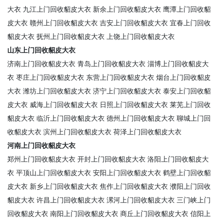
大衣
九江上门回收貂皮大衣
新余上门回收貂皮大衣
鹰潭上门回收貂
皮大衣
赣州上门回收貂皮大衣
吉安上门回收貂皮大衣
宜春上门回收
貂皮大衣
抚州上门回收貂皮大衣
上饶上门回收貂皮大衣
山东上门回收貂皮大衣
济南上门回收貂皮大衣
青岛上门回收貂皮大衣
淄博上门回收貂皮大
衣
枣庄上门回收貂皮大衣
东营上门回收貂皮大衣
烟台上门回收貂皮
大衣
潍坊上门回收貂皮大衣
济宁上门回收貂皮大衣
泰安上门回收貂
皮大衣
威海上门回收貂皮大衣
日照上门回收貂皮大衣
莱芜上门回收
貂皮大衣
临沂上门回收貂皮大衣
德州上门回收貂皮大衣
聊城上门回
收貂皮大衣
滨州上门回收貂皮大衣
荷泽上门回收貂皮大衣
河南上门回收貂皮大衣
郑州上门回收貂皮大衣
开封上门回收貂皮大衣
洛阳上门回收貂皮大
衣
平顶山上门回收貂皮大衣
安阳上门回收貂皮大衣
鹤壁上门回收貂
皮大衣
新乡上门回收貂皮大衣
焦作上门回收貂皮大衣
濮阳上门回收
貂皮大衣
许昌上门回收貂皮大衣
漯河上门回收貂皮大衣
三门峡上门
回收貂皮大衣
南阳上门回收貂皮大衣
商丘上门回收貂皮大衣
信阳上